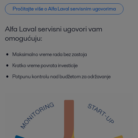
Pročitajte više o Alfa Laval servisnim ugovorima
Alfa Laval servisni ugovori vam
omogućuju:
Maksimalno vreme rada bez zastoja
Kratko vreme povrata investicije
Potpunu kontrolu nad budžetom za održavanje