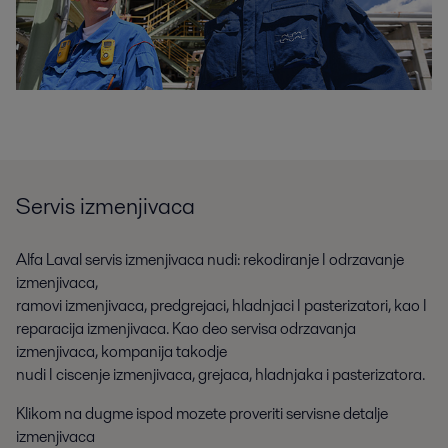
Servis izmenjivaca
Alfa Laval servis izmenjivaca nudi: rekodiranje I odrzavanje
izmenjivaca,
ramovi izmenjivaca, predgrejaci, hladnjaci I pasterizatori, kao I
reparacija izmenjivaca. Kao deo servisa odrzavanja
izmenjivaca, kompanija takodje
nudi I ciscenje izmenjivaca, grejaca, hladnjaka i pasterizatora.
Klikom na dugme ispod mozete proveriti servisne detalje
izmenjivaca