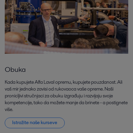
Obuka
Kada kupujete Alfa Laval opremu, kupujete pouzdanost. Ali
vaš mir jednako zavisi od rukovaoca vaše opreme. Naši
pronicljivi stručnjaci za obuku izgrađuju i razvijaju svoje
kompetencije, tako da možete manje da brinete - a postignete
više.
Istražite naše kurseve