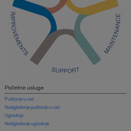
Početne usluge
Puštanje u rad
Nadgledanje puštanja u rad
Ugradnja
Nadgledanje ugradnje