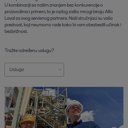
U kombinaciji sa našim znanjem bez konkurencije o
proizvodima i primeni, to je razlog zašto mnogi biraju Alfa
Laval za svog servisnog partnera. Naši stručnjaci su vaša
prednost, koji neumorno rade kako bi vam obezbedili učinak i
bezbrižnost.
Tražite određenu uslugu?