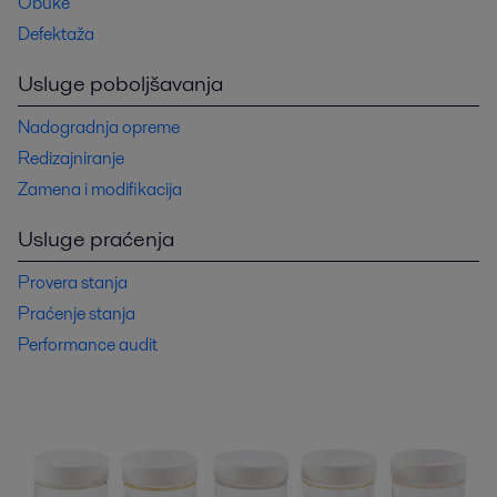
Obuke
Defektaža
Usluge poboljšavanja
Nadogradnja opreme
Redizajniranje
Zamena i modifikacija
Usluge praćenja
Provera stanja
Praćenje stanja
Performance audit