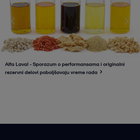
Alfa Laval - Sporazum o performansama i originalni
rezervni delovi poboljšavaju vreme rada