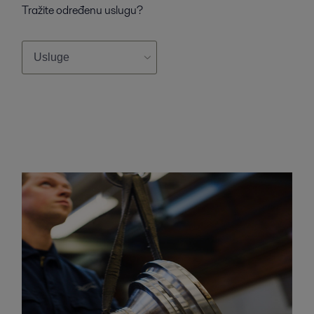
Tražite određenu uslugu?