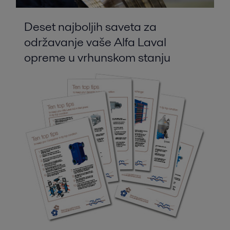
Deset najboljih saveta za
održavanje vaše Alfa Laval
opreme u vrhunskom stanju