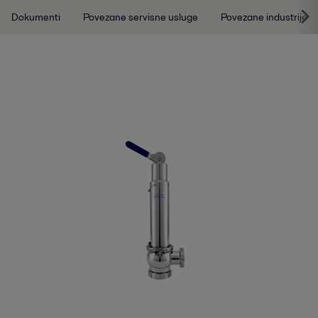
Dokumenti
Povezane servisne usluge
Povezane industrije