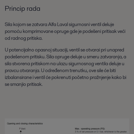
Princip rada
Sila kojom se zatvara Alfa Laval sigurnosni ventil deluje
pomoću komprimovane opruge gde je podešeni pritisak veći
od radnog pritiska.
U potencijalno opasnoj situaciji, ventil se otvarai pri unapred
podešenom pritisku. Sila opruge deluje u smeru zatvaranja, a
sila stvorena pritiskom na ulazu sigurnosnog ventila deluje u
pravcu otvaranja. U određenom trenutku, ove sile će biti
izbalansirane i ventil će pokrenuti početno pražnjenje kako bi
se smanjio pritisak.