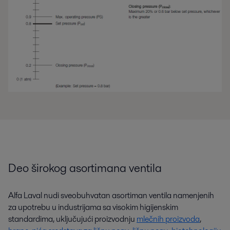
Deo širokog asortimana ventila
Alfa Laval nudi sveobuhvatan asortiman ventila namenjenih
za upotrebu u industrijama sa visokim higijenskim
standardima, uključujući proizvodnju
mlečnih proizvoda
,