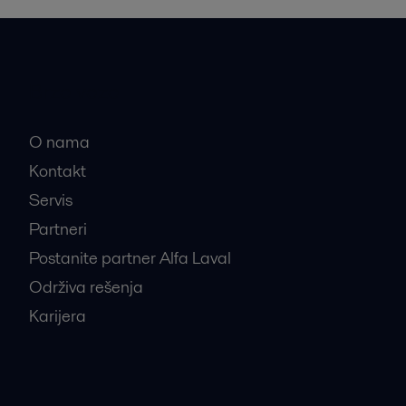
Brze veze
O nama
Kontakt
Servis
Partneri
Postanite partner Alfa Laval
Održiva rešenja
Karijera