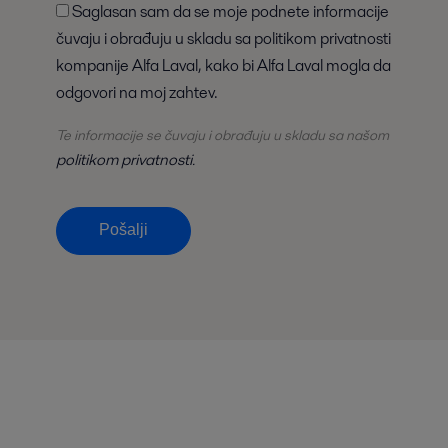
Saglasan sam da se moje podnete informacije
čuvaju i obrađuju u skladu sa politikom privatnosti
kompanije Alfa Laval, kako bi Alfa Laval mogla da
odgovori na moj zahtev.
Te informacije se čuvaju i obrađuju u skladu sa našom
politikom privatnosti
.
Pošalji