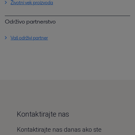
Životni vek proizvoda
Održivo partnerstvo
Vaš održivi partner
Kontaktirajte nas
Kontaktirajte nas danas ako ste