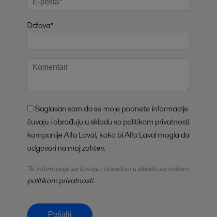
Država*
Saglasan sam da se moje podnete informacije
čuvaju i obrađuju u skladu sa politikom privatnosti
kompanije Alfa Laval, kako bi Alfa Laval mogla da
odgovori na moj zahtev.
Te informacije se čuvaju i obrađuju u skladu sa našom
politikom privatnosti
.
Pošalji