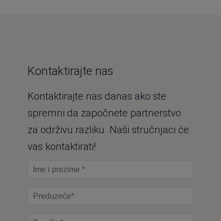
Kontaktirajte nas
Kontaktirajte nas danas ako ste
spremni da započnete partnerstvo
za održivu razliku. Naši stručnjaci će
vas kontaktirati!