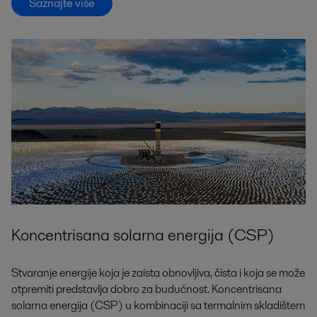
Saznajte više
Koncentrisana solarna energija (CSP)
Stvaranje energije koja je zaista obnovljiva, čista i koja se može
otpremiti predstavlja dobro za budućnost. Koncentrisana
solarna energija (CSP) u kombinaciji sa termalnim skladištem