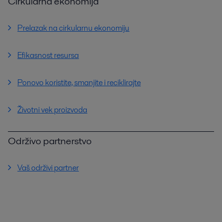
Cirkularna ekonomija
Prelazak na cirkularnu ekonomiju
Efikasnost resursa
Ponovo koristite, smanjite i reciklirajte
Životni vek proizvoda
Održivo partnerstvo
Vaš održivi partner