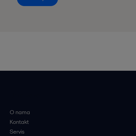
Brze veze
O nama
Kontakt
Servis