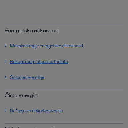
Energetska efikasnost
Maksimiziranje energetske efikasnosti
Rekuperacija otpadne toplote
Smanjenje emisije
Čista energija
Rešenja za dekarbonizaciju