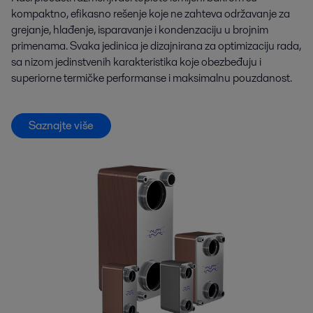
kompaktno, efikasno rešenje koje ne zahteva održavanje za
grejanje, hlađenje, isparavanje i kondenzaciju u brojnim
primenama. Svaka jedinica je dizajnirana za optimizaciju rada,
sa nizom jedinstvenih karakteristika koje obezbeđuju i
superiorne termičke performanse i maksimalnu pouzdanost.
Saznajte više