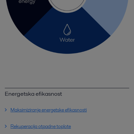
Energetska efikasnost
Maksimiziranje energetske efikasnosti
Rekuperacija otpadne toplote