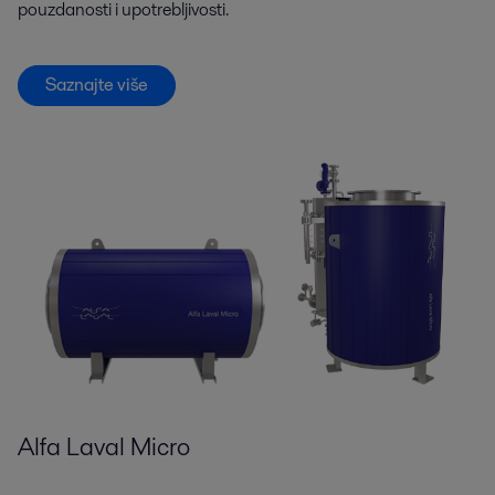
pouzdanosti i upotrebljivosti.
Saznajte više
Alfa Laval Micro