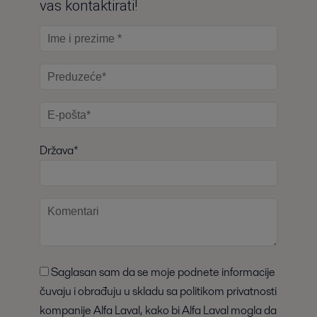
vas kontaktirati!
Država*
Saglasan sam da se moje podnete informacije
čuvaju i obrađuju u skladu sa politikom privatnosti
kompanije Alfa Laval, kako bi Alfa Laval mogla da