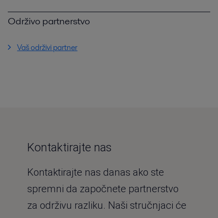
Održivo partnerstvo
Vaš održivi partner
Kontaktirajte nas
Kontaktirajte nas danas ako ste
spremni da započnete partnerstvo
za održivu razliku. Naši stručnjaci će