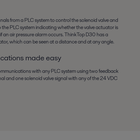
als from a PLC system to control the solenoid valve and
to the PLC system indicating whether the valve actuator is
if an air pressure alarm occurs. ThinkTop D30 has a
ator, which can be seen at a distance and at any angle.
cations made easy
ommunications with any PLC system using two feedback
ignal and one solenoid valve signal with any of the 24 VDC