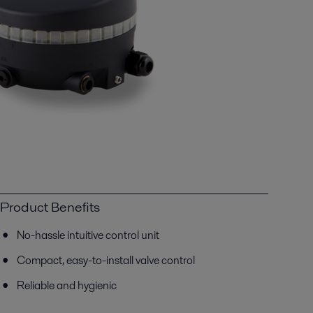
Product Benefits
No-hassle intuitive control unit
C
ompact, easy-to-install valve control
Reliable and hygienic