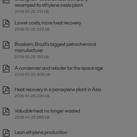
revamped its ethylene oxide plant
2016-10-25 213 kB
Lower costs, more heat recovery
2016-10-25 229 kB
Braskem, Brazil’s biggest petrochemical
manufacturer
2016-10-25 165 kB
A condenser and reboiler for the space age
2016-10-25 406 kB
Heat recovery in a paraxylene plant in Asia
2016-10-25 226 kB
Valuable heat no longer wasted
2016-10-25 265 kB
Lean ethylene production