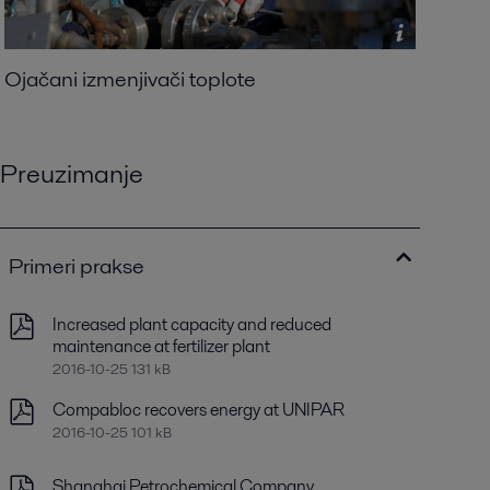
Ojačani izmenjivači toplote
Preuzimanje
Primeri prakse
Increased plant capacity and reduced
maintenance at fertilizer plant
2016-10-25 131 kB
Compabloc recovers energy at UNIPAR
2016-10-25 101 kB
Shanghai Petrochemical Company