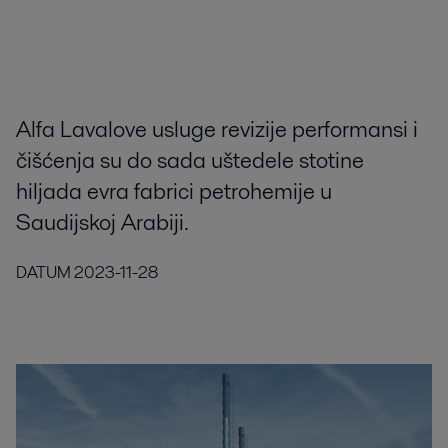
Alfa Lavalove usluge revizije performansi i
čišćenja su do sada uštedele stotine
hiljada evra fabrici petrohemije u
Saudijskoj Arabiji.
DATUM
2023-11-28