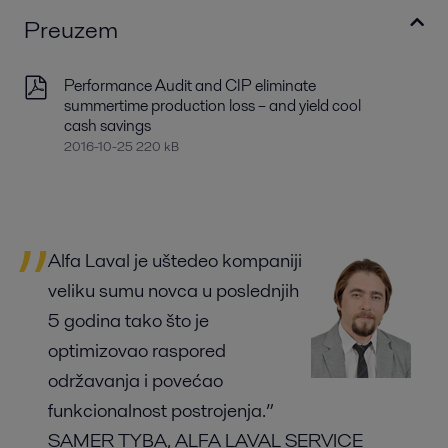
Preuzem
Performance Audit and CIP eliminate
summertime production loss – and yield cool
cash savings
2016-10-25 220 kB
Alfa Laval je uštedeo kompaniji
veliku sumu novca u poslednjih
5 godina tako što je
optimizovao raspored
održavanja i povećao
funkcionalnost postrojenja.”
SAMER TYBA, ALFA LAVAL SERVICE