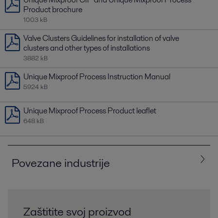
Product brochure
1003 kB
Valve Clusters Guidelines for installation of valve
clusters and other types of installations
3882 kB
Unique Mixproof Process Instruction Manual
5924 kB
Unique Mixproof Process Product leaflet
648 kB
Povezane industrije
Sve
Biotehnologija i farmacija
Zaštitite svoj proizvod