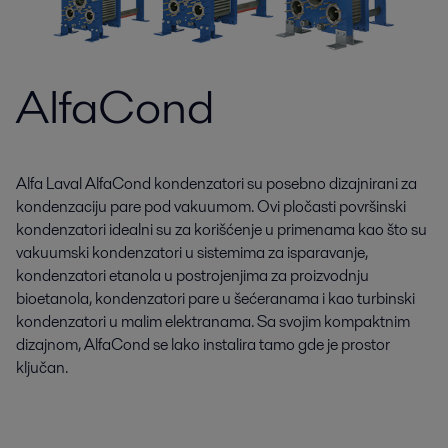
AlfaCond
Alfa Laval AlfaCond kondenzatori su posebno dizajnirani za
kondenzaciju pare pod vakuumom. Ovi pločasti površinski
kondenzatori idealni su za korišćenje u primenama kao što su
vakuumski kondenzatori u sistemima za isparavanje,
kondenzatori etanola u postrojenjima za proizvodnju
bioetanola, kondenzatori pare u šećeranama i kao turbinski
kondenzatori u malim elektranama. Sa svojim kompaktnim
dizajnom, AlfaCond se lako instalira tamo gde je prostor
ključan.