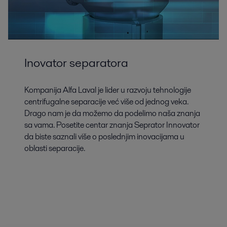
Inovator separatora
Kompanija Alfa Laval je lider u razvoju tehnologije
centrifugalne separacije već više od jednog veka.
Drago nam je da možemo da podelimo naša znanja
sa vama. Posetite centar znanja Seprator Innovator
da biste saznali više o poslednjim inovacijama u
oblasti separacije.