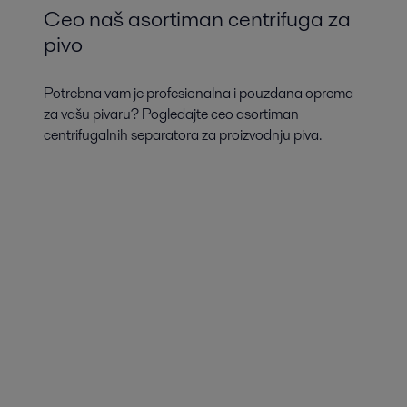
Ceo naš asortiman centrifuga za
pivo
Potrebna vam je profesionalna i pouzdana oprema
za vašu pivaru? Pogledajte ceo asortiman
centrifugalnih separatora za proizvodnju piva.