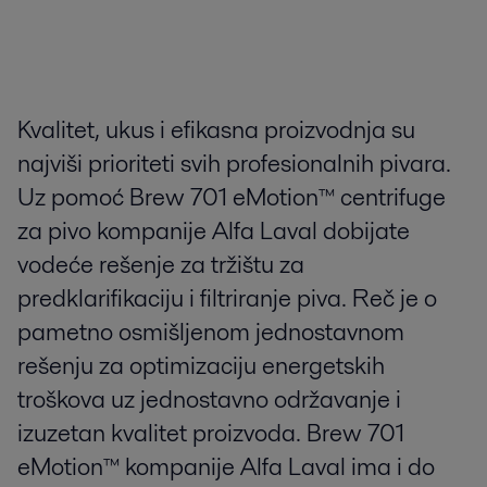
Kvalitet, ukus i efikasna proizvodnja su
najviši prioriteti svih profesionalnih pivara.
Uz pomoć Brew 701 eMotion™ centrifuge
za pivo kompanije Alfa Laval dobijate
vodeće rešenje za tržištu za
predklarifikaciju i filtriranje piva. Reč je o
pametno osmišljenom jednostavnom
rešenju za optimizaciju energetskih
troškova uz jednostavno održavanje i
izuzetan kvalitet proizvoda. Brew 701
eMotion™ kompanije Alfa Laval ima i do