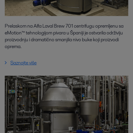
Prelaskom na Alfa Laval Brew 701 centrifugu opremljenu sa
eMotion™ tehnologijom pivara u Španiji je ostvarila održiviju
proizvodnju i dramatično smanjila nivo buke koji proizvodi
oprema.
Saznajte više