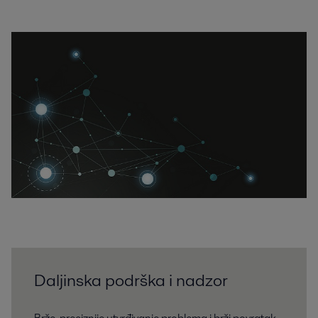
Daljinska podrška i nadzor