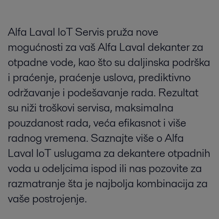
Alfa Laval IoT Servis pruža nove
mogućnosti za vaš Alfa Laval dekanter za
otpadne vode, kao što su daljinska podrška
i praćenje, praćenje uslova, prediktivno
održavanje i podešavanje rada. Rezultat
su niži troškovi servisa, maksimalna
pouzdanost rada, veća efikasnot i više
radnog vremena. Saznajte više o Alfa
Laval IoT uslugama za dekantere otpadnih
voda u odeljcima ispod ili nas pozovite za
razmatranje šta je najbolja kombinacija za
vaše postrojenje.