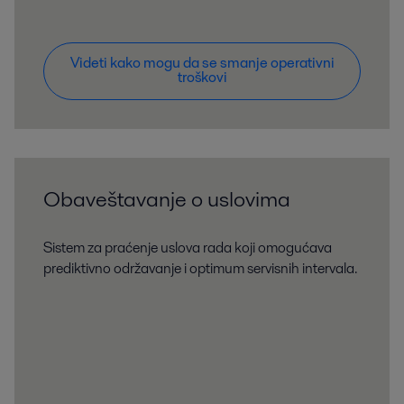
Videti kako mogu da se smanje operativni
troškovi
Obaveštavanje o uslovima
Sistem za praćenje uslova rada koji omogućava
prediktivno održavanje i optimum servisnih intervala.