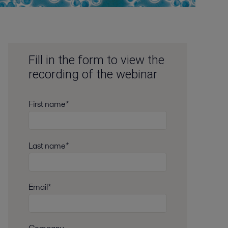
Fill in the form to view the
recording of the webinar
First name*
Last name*
Email*