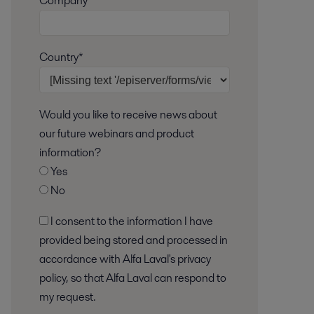
Company
Country*
Would you like to receive news about
our future webinars and product
information?
Yes
No
I consent to the information I have
provided being stored and processed in
accordance with Alfa Laval's privacy
policy, so that Alfa Laval can respond to
my request.