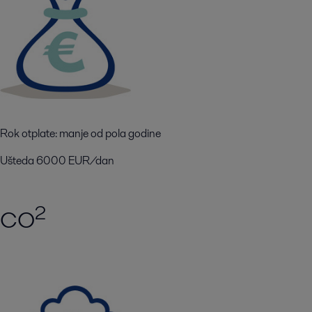
Rok otplate: manje od pola godine
Ušteda 6000 EUR/dan
2
CO