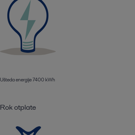
Ušteda energije 7400 kWh
Rok otplate