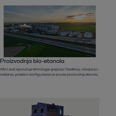
Proizvodnja bio-etanola
Alfa Laval isporučuje tehnologije grejanja/hlađenja, odvajanja i
mešanja, posebno konfigurisane za proces proizvodnje etanola.