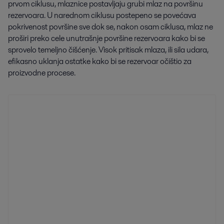
prvom ciklusu, mlaznice postavljaju grubi mlaz na površinu
rezervoara. U narednom ciklusu postepeno se povećava
pokrivenost površine sve dok se, nakon osam ciklusa, mlaz ne
proširi preko cele unutrašnje površine rezervoara kako bi se
sprovelo temeljno čišćenje. Visok pritisak mlaza, ili sila udara,
efikasno uklanja ostatke kako bi se rezervoar očištio za
proizvodne procese.