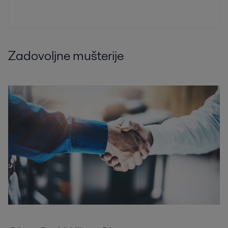
Zadovoljne mušterije