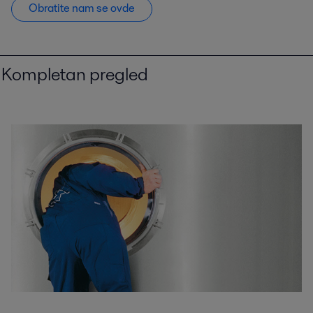
Obratite nam se ovde
Kompletan pregled