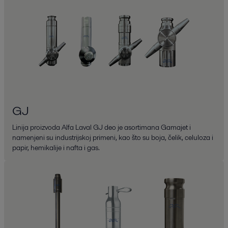
GJ
Linija proizvoda Alfa Laval GJ deo je asortimana Gamajet i
namenjeni su industrijskoj primeni, kao što su boja, čelik, celuloza i
papir, hemikalije i nafta i gas.