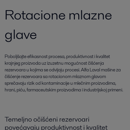
Rotacione mlazne
glave
Poboljšajte efikasnost procesa, produktivnost i kvalitet
krajnjeg proizvoda uz izuzetnu mogućnost čišćenja
rezervoara u kojima se odvijaju procesi. Alfa Laval mašine za
čišćenje rezervoara sa rotacionom mlaznom glavom
sprečavaju rizik od kontaminacije u mlečnim proizvodima,
hrani, piću, farmaceutskim proizvodima i industrijskoj primeni.
Temeljno očišćeni rezervoari
povećavaju produktivnost i kvalitet