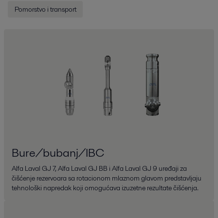
Pomorstvo i transport
Bure/bubanj/IBC
Alfa Laval GJ 7, Alfa Laval GJ BB i Alfa Laval GJ 9 uređaji za
čišćenje rezervoara sa rotacionom mlaznom glavom predstavljaju
tehnološki napredak koji omogućava izuzetne rezultate čišćenja.