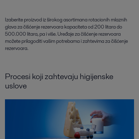
Izaberite proizvod iz širokog asortimana rotacionih mlaznih
glava za čišćenje rezervoara kapaciteta od 200 litara do
500.000 litara, pa i više. Uređaje za čišćenje rezervoara
možete prilagoditi vašim potrebama i zahtevima za čišćenje
rezervoara.
Procesi koji zahtevaju higijenske
uslove