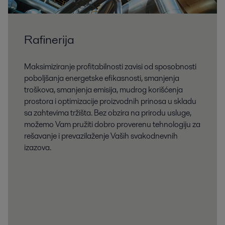
Rafinerija
Maksimiziranje profitabilnosti zavisi od sposobnosti
poboljšanja energetske efikasnosti, smanjenja
troškova, smanjenja emisija, mudrog korišćenja
prostora i optimizacije proizvodnih prinosa u skladu
sa zahtevima tržišta. Bez obzira na prirodu usluge,
možemo Vam pružiti dobro proverenu tehnologiju za
rešavanje i prevazilaženje Vaših svakodnevnih
izazova.