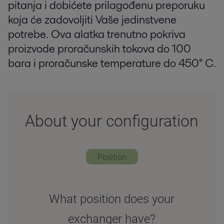
pitanja i dobićete prilagođenu preporuku
koja će zadovoljiti Vaše jedinstvene
potrebe. Ova alatka trenutno pokriva
proizvode proračunskih tokova do 100
bara i proračunske temperature do 450° C.
About your configuration
Position
What position does your
exchanger have?