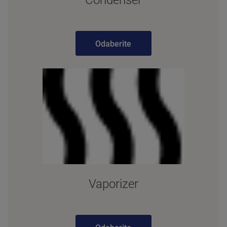
Odaberite
Vaporizer