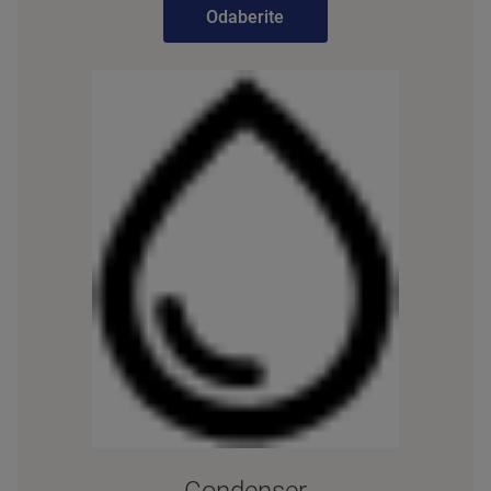
Odaberite
Condenser