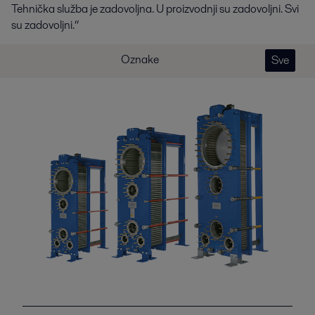
Tehnička služba je zadovoljna. U proizvodnji su zadovoljni. Svi
su zadovoljni.“
Oznake
Sve