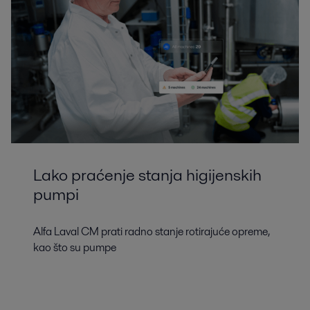
Lako praćenje stanja higijenskih
pumpi
Alfa Laval CM prati radno stanje rotirajuće opreme,
kao što su pumpe