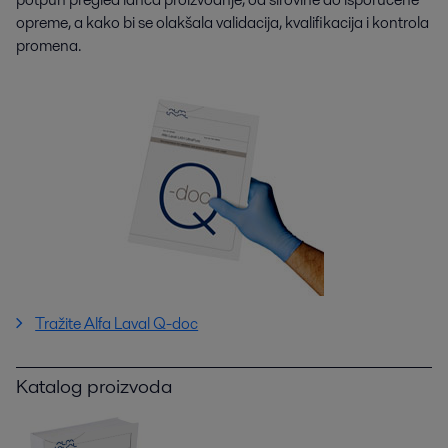
opreme, a kako bi se olakšala validacija, kvalifikacija i kontrola
promena.
Tražite Alfa Laval Q-doc
Katalog proizvoda