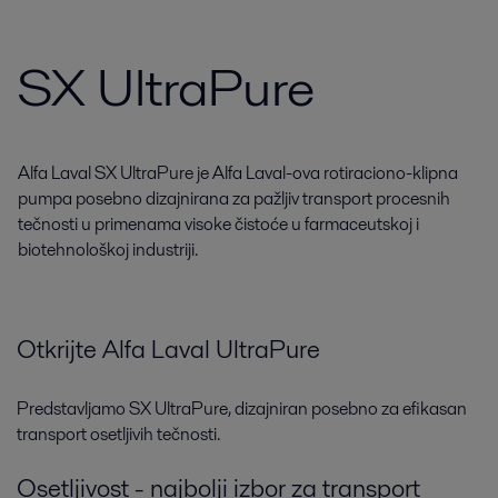
SX UltraPure
Alfa Laval SX UltraPure je Alfa Laval-ova rotiraciono-klipna
pumpa posebno dizajnirana za pažljiv transport procesnih
tečnosti u primenama visoke čistoće u farmaceutskoj i
biotehnološkoj industriji.
Otkrijte Alfa Laval UltraPure
Predstavljamo SX UltraPure, dizajniran posebno za efikasan
transport osetljivih tečnosti.
Osetljivost - najbolji izbor za transport