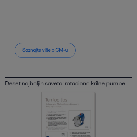
Saznajte više o CM-u
Deset najboljih saveta: rotaciono krilne pumpe