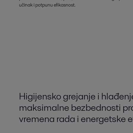
učinak i potpunu efikasnost.
Higijensko grejanje i hlađenje
maksimalne bezbednosti pr
vremena rada i energetske e