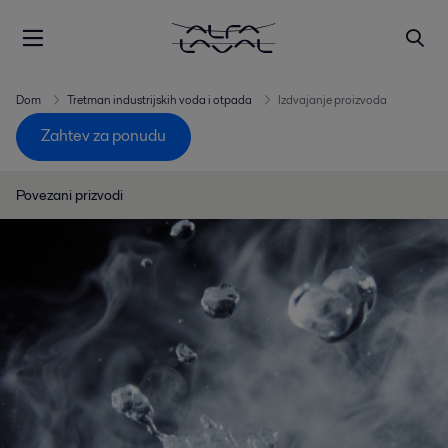
Dom
Tretman industrijskih voda i otpada
Izdvajanje proizvoda
Zahtev za ponudu
Povezani prizvodi