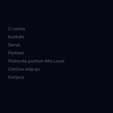
Brze veze
O nama
Kontakt
Servis
Partneri
Postanite partner Alfa Laval
Održiva rešenja
Karijera
Najtraženiji proizvodi