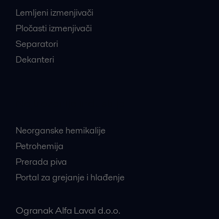
Lemljeni izmenjivači
Pločasti izmenjivači
Separatori
Dekanteri
Najtraženije industrije
Neorganske hemikalije
Petrohemija
Prerada piva
Portal za grejanje i hlađenje
Ogranak Alfa Laval d.o.o.