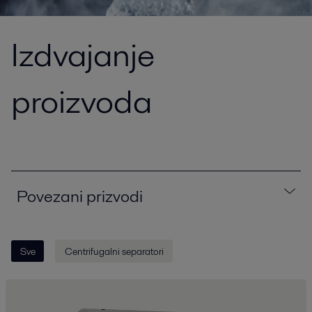
Izdvajanje
proizvoda
Povezani prizvodi
Sve
Centrifugalni separatori