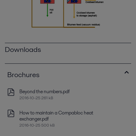
Downloads
Brochures
Beyond the numbers.pdf
2016-10-25 261 kB
How to maintain a Compabloc heat
exchanger.pdf
2016-10-25 500 kB