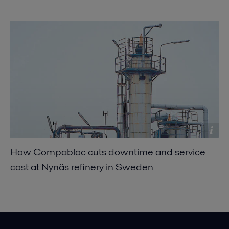
How Compabloc cuts downtime and service
cost at Nynäs refinery in Sweden