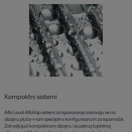
Kompaktni sistemi
Alfa Laval AlfaVap sistemi za isparavanje zasnivaju se na
dizajnu ploča-i-ram specijalno konfigurisanom za isparivače.
Zahvaljujući kompaktnom dizajnu i izuzetnoj toplotnoj