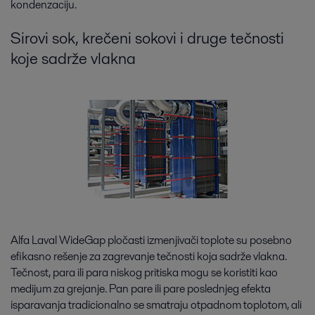
kondenzaciju.
Sirovi sok, krečeni sokovi i druge tečnosti
koje sadrže vlakna
Alfa Laval WideGap pločasti izmenjivači toplote su posebno
efikasno rešenje za zagrevanje tečnosti koja sadrže vlakna.
Tečnost, para ili para niskog pritiska mogu se koristiti kao
medijum za grejanje. Pan pare ili pare poslednjeg efekta
isparavanja tradicionalno se smatraju otpadnom toplotom, ali