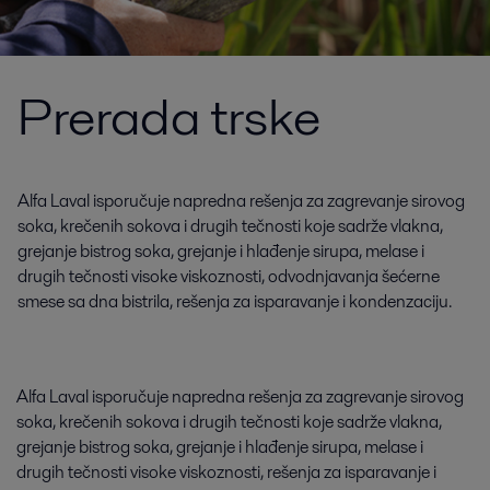
Prerada trske
Alfa Laval isporučuje napredna rešenja za zagrevanje sirovog
soka, krečenih sokova i drugih tečnosti koje sadrže vlakna,
grejanje bistrog soka, grejanje i hlađenje sirupa, melase i
drugih tečnosti visoke viskoznosti, odvodnjavanja šećerne
smese sa dna bistrila, rešenja za isparavanje i kondenzaciju.
Alfa Laval isporučuje napredna rešenja za zagrevanje sirovog
soka, krečenih sokova i drugih tečnosti koje sadrže vlakna,
grejanje bistrog soka, grejanje i hlađenje sirupa, melase i
drugih tečnosti visoke viskoznosti, rešenja za isparavanje i