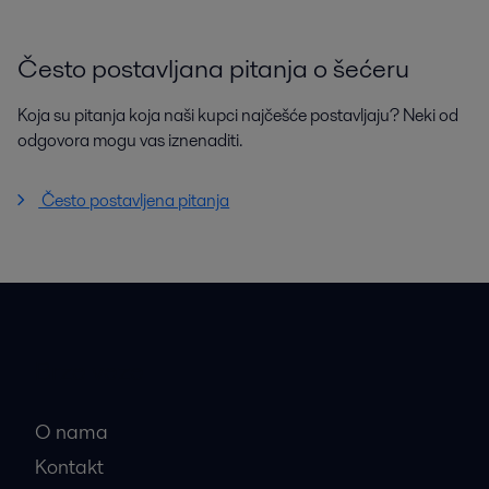
Često postavljana pitanja o šećeru
Koja su pitanja koja naši kupci najčešće postavljaju? Neki od
odgovora mogu vas iznenaditi.
Često postavljena pitanja
Brze veze
O nama
Kontakt