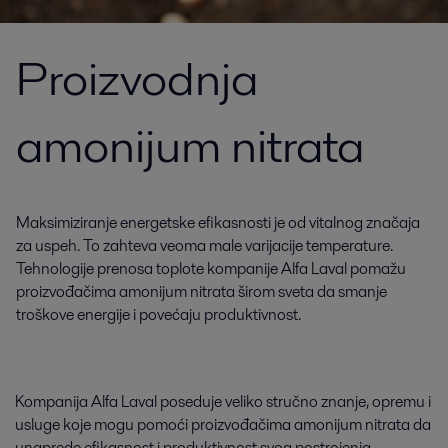
Proizvodnja
amonijum nitrata
Maksimiziranje energetske efikasnosti je od vitalnog značaja
za uspeh. To zahteva veoma male varijacije temperature.
Tehnologije prenosa toplote kompanije Alfa Laval pomažu
proizvođačima amonijum nitrata širom sveta da smanje
troškove energije i povećaju produktivnost.
Kompanija Alfa Laval poseduje veliko stručno znanje, opremu i
usluge koje mogu pomoći proizvođačima amonijum nitrata da
unaprede efikasnost i produktivnost svog postrojenja.