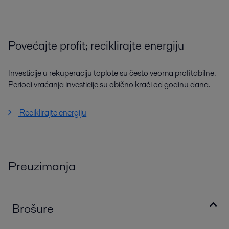
Povećajte profit; reciklirajte energiju
Investicije u rekuperaciju toplote su često veoma profitabilne.
Periodi vraćanja investicije su obično kraći od godinu dana.
Reciklirajte energiju
Preuzimanja
Brošure