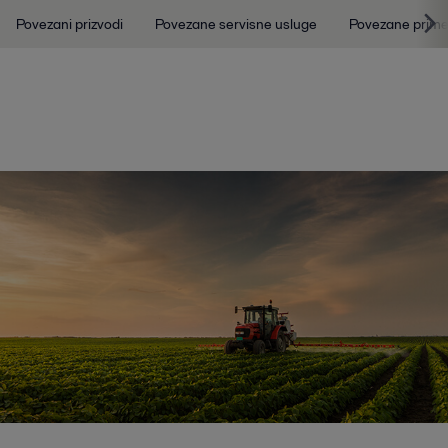
Povezani prizvodi
Povezane servisne usluge
Povezane prim