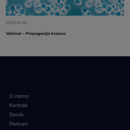
2020-10-14
Vebinar – Propagacija kvasca
Brze veze
O nama
Kontakt
Servis
Partneri