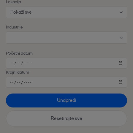
Lokacija
Pokaži sve
Industrije
Početni datum
Krajni datum
Unapredi
Resetirajte sve