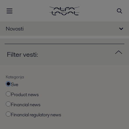
Novosti
Filter vesti:
Kategorija
Sve
Product news
Financial news
Financial regulatory news