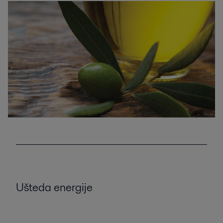
Ušteda energije