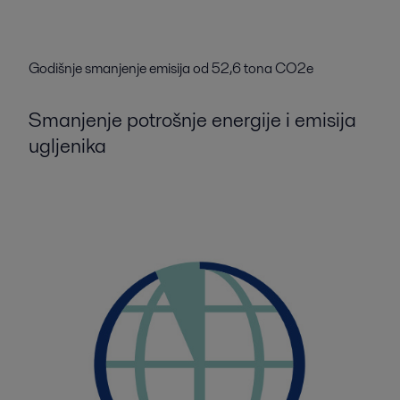
Godišnje smanjenje emisija od 52,6 tona CO2e
Smanjenje potrošnje energije i emisija
ugljenika