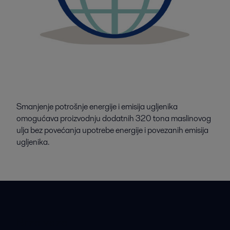
Smanjenje potrošnje energije i emisija ugljenika
omogućava proizvodnju dodatnih 320 tona maslinovog
ulja bez povećanja upotrebe energije i povezanih emisija
ugljenika.
Brze veze