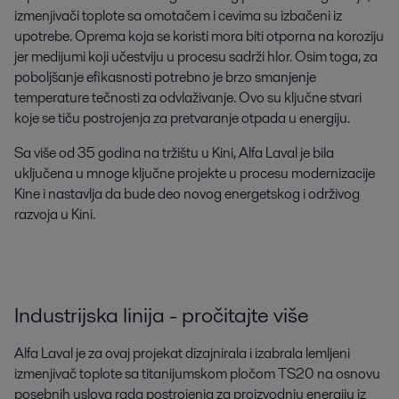
izmenjivači toplote sa omotačem i cevima su izbačeni iz
upotrebe. Oprema koja se koristi mora biti otporna na koroziju
jer medijumi koji učestviju u procesu sadrži hlor. Osim toga, za
poboljšanje efikasnosti potrebno je brzo smanjenje
temperature tečnosti za odvlaživanje. Ovo su ključne stvari
koje se tiču postrojenja za pretvaranje otpada u energiju.
Sa više od 35 godina na tržištu u Kini, Alfa Laval je bila
uključena u mnoge ključne projekte u procesu modernizacije
Kine i nastavlja da bude deo novog energetskog i održivog
razvoja u Kini.
Industrijska linija - pročitajte više
Alfa Laval je za ovaj projekat dizajnirala i izabrala lemljeni
izmenjivač toplote sa titanijumskom pločom TS20 na osnovu
posebnih uslova rada postrojenja za proizvodnju energiju iz